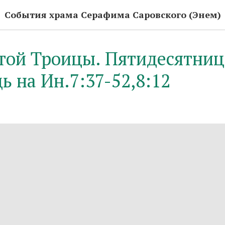
События храма Серафима Саровского (Энем)
той Троицы. Пятидесятниц
ь на Ин.7:37-52,8:12