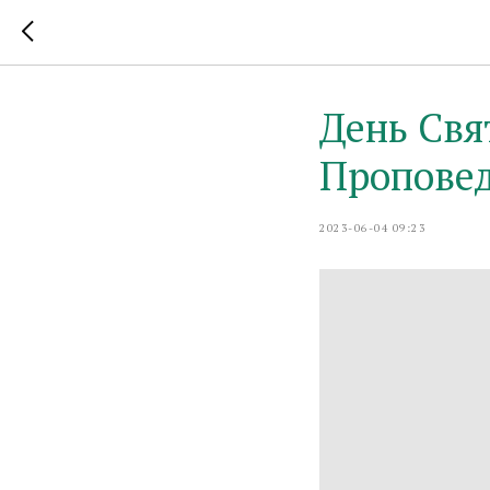
День Свя
Проповед
2023-06-04 09:23