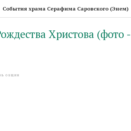
События храма Серафима Саровского (Энем)
ождества Христова (фото - 
НЬ ОБЩИН