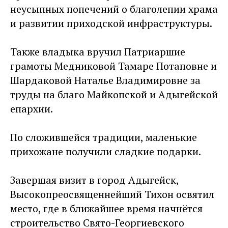
неусыпных попечений о благолепии храма
и развитии приходской инфраструктуры.
Также владыка вручил Патриаршие
грамоты Медниковой Тамаре Потаповне и
Шардаковой Наталье Владимировне за
труды на благо Майкопской и Адыгейской
епархии.
По сложившейся традиции, маленькие
прихожане получили сладкие подарки.
Завершая визит в город Адыгейск,
Высокопреосвященнейший Тихон освятил
место, где в ближайшее время начнётся
строительство Свято-Георгиевского