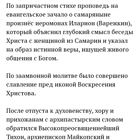
По запричастном стихе проповедь на
евангельское зачало о самаряныне
произнёс иеромонах Иларион (Варежкин),
который объяснил глубокий смысл беседы
Христа с женщиной из Самарии и указал
на образ истинной веры, ищущей живого
общения с Богом.
По заамвонной молитве было совершено
славление пред иконой Воскресения
Христова.
После отпуста к духовенству, хору и
прихожанам с архипастырским словом
обратился Высокопреосвященнейший
Тихон, архиепископ Майкопский и