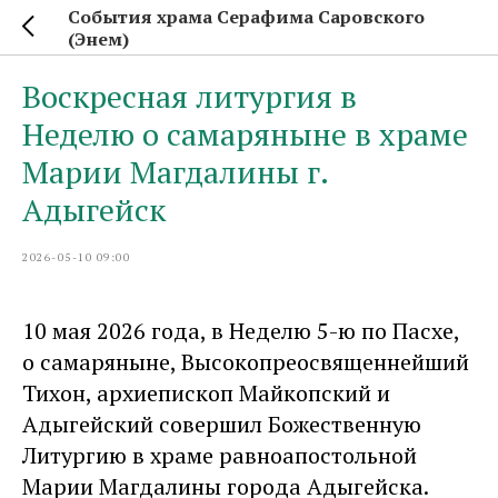
События храма Серафима Саровского
(Энем)
Воскресная литургия в
Неделю о самаряныне в храме
Марии Магдалины г.
Адыгейск
2026-05-10 09:00
10 мая 2026 года, в Неделю 5-ю по Пасхе,
о самаряныне, Высокопреосвященнейший
Тихон, архиепископ Майкопский и
Адыгейский совершил Божественную
Литургию в храме равноапостольной
Марии Магдалины города Адыгейска.