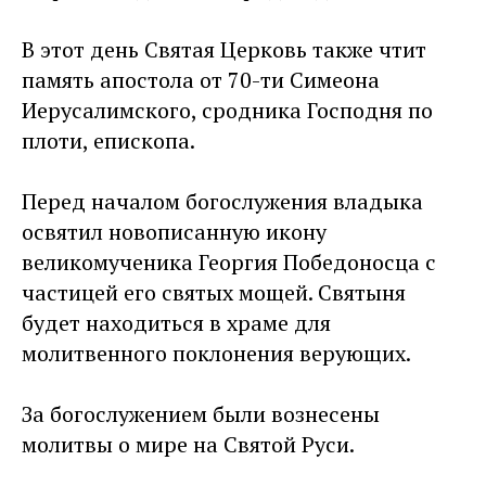
В этот день Святая Церковь также чтит
память апостола от 70-ти Симеона
Иерусалимского, сродника Господня по
плоти, епископа.
Перед началом богослужения владыка
освятил новописанную икону
великомученика Георгия Победоносца с
частицей его святых мощей. Святыня
будет находиться в храме для
молитвенного поклонения верующих.
За богослужением были вознесены
молитвы о мире на Святой Руси.