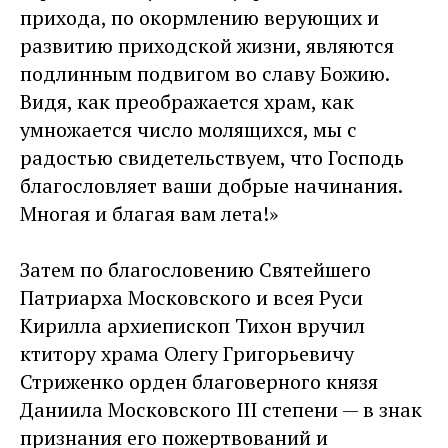
прихода, по окормлению верующих и
развитию приходской жизни, являются
подлинным подвигом во славу Божию.
Видя, как преображается храм, как
умножается число молящихся, мы с
радостью свидетельствуем, что Господь
благословляет ваши добрые начинания.
Многая и благая вам лета!»
Затем по благословению Святейшего
Патриарха Московского и всея Руси
Кирилла архиепископ Тихон вручил
ктитору храма Олегу Григорьевичу
Стриженко орден благоверного князя
Даниила Московского III степени — в знак
признания его пожертвований и