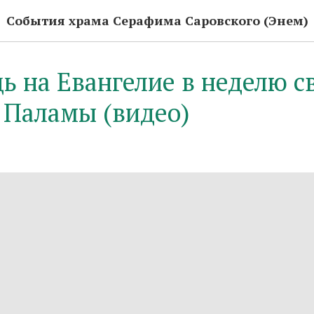
События храма Серафима Саровского (Энем)
ь на Евангелие в неделю с
 Паламы (видео)