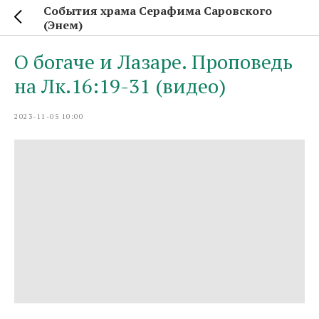
События храма Серафима Саровского
(Энем)
О богаче и Лазаре. Проповедь
на Лк.16:19-31 (видео)
2023-11-05 10:00