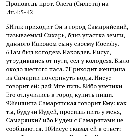
Проповедь прот. Олега (Силюта) на
Ин.4:5-42
5Итак приходит Он в город Самарийский,
называемый Сихарь, близ участка земли,
данного Иаковом сыну своему Иосифу.
6Там был колодезь Иаковлев. Иисус,
утрудившись от пути, сел у колодезя. Было
около шестого часа. 7Приходит женщина
из Самарии почерпнуть воды. Иисус
говорит ей: дай Мне пить. 8Ибо ученики
Его отлучились в город купить пищи.
9Женщина Самарянская говорит Ему: как
ты, будучи Иудей, просишь пить у меня,
Самарянки? ибо Иудеи с Самарянами не
сообщаются. 10Иисус сказал ей в ответ: