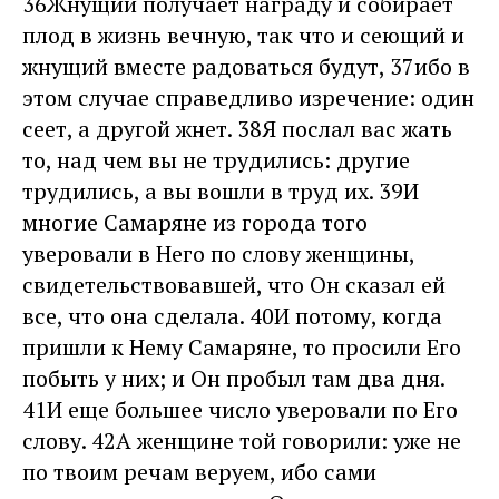
36Жнущий получает награду и собирает
плод в жизнь вечную, так что и сеющий и
жнущий вместе радоваться будут, 37ибо в
этом случае справедливо изречение: один
сеет, а другой жнет. 38Я послал вас жать
то, над чем вы не трудились: другие
трудились, а вы вошли в труд их. 39И
многие Самаряне из города того
уверовали в Него по слову женщины,
свидетельствовавшей, что Он сказал ей
все, что она сделала. 40И потому, когда
пришли к Нему Самаряне, то просили Его
побыть у них; и Он пробыл там два дня.
41И еще большее число уверовали по Его
слову. 42А женщине той говорили: уже не
по твоим речам веруем, ибо сами