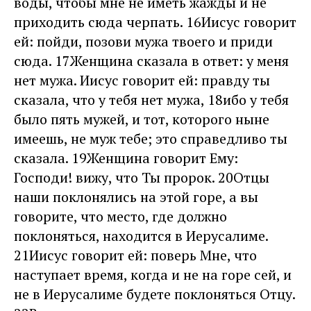
воды, чтобы мне не иметь жажды и не
приходить сюда черпать. 16Иисус говорит
ей: пойди, позови мужа твоего и приди
сюда. 17Женщина сказала в ответ: у меня
нет мужа. Иисус говорит ей: правду ты
сказала, что у тебя нет мужа, 18ибо у тебя
было пять мужей, и тот, которого ныне
имеешь, не муж тебе; это справедливо ты
сказала. 19Женщина говорит Ему:
Господи! вижу, что Ты пророк. 20Отцы
наши поклонялись на этой горе, а вы
говорите, что место, где должно
поклоняться, находится в Иерусалиме.
21Иисус говорит ей: поверь Мне, что
наступает время, когда и не на горе сей, и
не в Иерусалиме будете поклоняться Отцу.