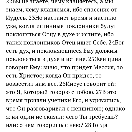
22Вы не знаете, чему кланяетесь, а мы
знаем, чему кланяемся, ибо спасение от
Иудеев. 23Но настанет время и настало
уже, когда истинные поклонники будут
поклоняться Отцу в духе и истине, ибо
таких поклонников Отец ищет Себе. 24Бог
есть дух, и поклоняющиеся Ему должны
поклоняться в духе и истине. 25Женщина
говорит Ему: знаю, что придет Мессия, то
есть Христос; когда Он придет, то
возвестит нам все. 26Иисус говорит ей:
это Я, Который говорю с тобою. 27В это
время пришли ученики Его, и удивились,
что Он разговаривал с женщиною; однако
ж ни один не сказал: чего Ты требуешь?
или: о чем говоришь с нею? 28Тогда