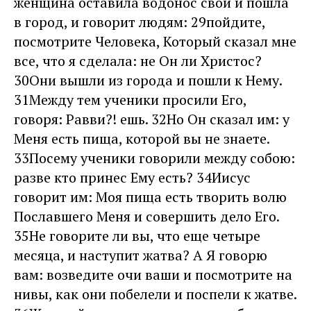
женщина оставила водонос свой и пошла
в город, и говорит людям: 29пойдите,
посмотрите Человека, Который сказал мне
все, что я сделала: не Он ли Христос?
30Они вышли из города и пошли к Нему.
31Между тем ученики просили Его,
говоря: Равви?! ешь. 32Но Он сказал им: у
Меня есть пища, которой вы не знаете.
33Посему ученики говорили между собою:
разве кто принес Ему есть? 34Иисус
говорит им: Моя пища есть творить волю
Пославшего Меня и совершить дело Его.
35Не говорите ли вы, что еще четыре
месяца, и наступит жатва? А Я говорю
вам: возведите очи ваши и посмотрите на
нивы, как они побелели и поспели к жатве.