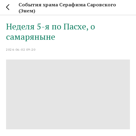
События храма Серафима Саровского
(Энем)
Неделя 5-я по Пасхе, о
самаряныне
2024-06-02 09:20