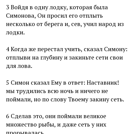
3 Войдя в одну лодку, которая была
Симонова, Он просил его отплыть
несколько от берега и, сев, учил народ из
лодки.
4 Когда же перестал учить, сказал Симону:
отплыви на глубину и закиньте сети свои
для лова.
5 Симон сказал Ему в ответ: Наставник!
мы трудились всю ночь и ничего не
поймали, но по слову Твоему закину сеть.
6 Сделав это, они поймали великое
множество рыбы, и даже сеть у них
прорывалась.