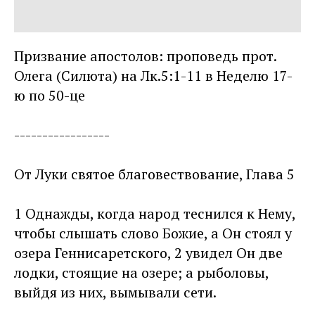
Призвание апостолов: проповедь прот.
Олега (Силюта) на Лк.5:1-11 в Неделю 17-
ю по 50-це
-----------------
От Луки святое благовествование, Глава 5
1 Однажды, когда народ теснился к Нему,
чтобы слышать слово Божие, а Он стоял у
озера Геннисаретского, 2 увидел Он две
лодки, стоящие на озере; а рыболовы,
выйдя из них, вымывали сети.