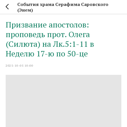
События храма Серафима Саровского
(Энем)
Призвание апостолов:
проповедь прот. Олега
(Силюта) на Лк.5:1-11 в
Неделю 17-ю по 50-це
2025-10-05 10:00