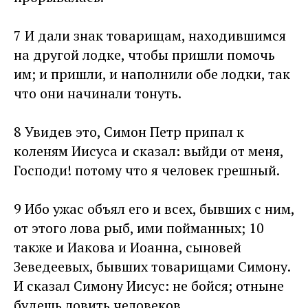
7 И дали знак товарищам, находившимся
на другой лодке, чтобы пришли помочь
им; и пришли, и наполнили обе лодки, так
что они начинали тонуть.
8 Увидев это, Симон Петр припал к
коленям Иисуса и сказал: выйди от меня,
Господи! потому что я человек грешный.
9 Ибо ужас объял его и всех, бывших с ним,
от этого лова рыб, ими пойманных; 10
также и Иакова и Иоанна, сыновей
Зеведеевых, бывших товарищами Симону.
И сказал Симону Иисус: не бойся; отныне
будешь ловить человеков.