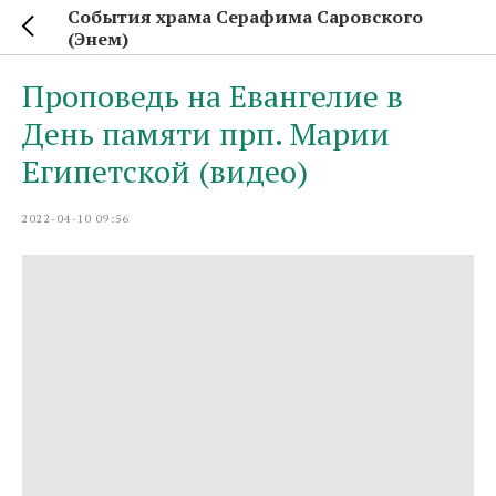
События храма Серафима Саровского
(Энем)
Проповедь на Евангелие в
День памяти прп. Марии
Египетской (видео)
2022-04-10 09:56