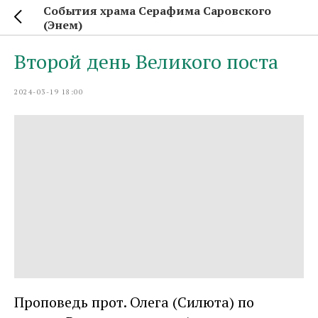
События храма Серафима Саровского
(Энем)
Второй день Великого поста
2024-03-19 18:00
Проповедь прот. Олега (Силюта) по