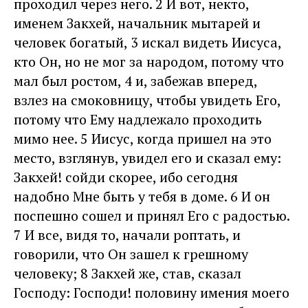
проходил через него. 2 И вот, некто,
именем Закхей, начальник мытарей и
человек богатый, 3 искал видеть Иисуса,
кто Он, но не мог за народом, потому что
мал был ростом, 4 и, забежав вперед,
взлез на смоковницу, чтобы увидеть Его,
потому что Ему надлежало проходить
мимо нее. 5 Иисус, когда пришел на это
место, взглянув, увидел его и сказал ему:
Закхей! сойди скорее, ибо сегодня
надобно Мне быть у тебя в доме. 6 И он
поспешно сошел и принял Его с радостью.
7 И все, видя то, начали роптать, и
говорили, что Он зашел к грешному
человеку; 8 Закхей же, став, сказал
Господу: Господи! половину имения моего