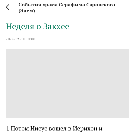
События храма Серафима Саровского
(Энем)
Неделя о Закхее
2024-02-18 10:00
1 Потом Иисус вошел в Иерихон и