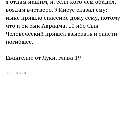
я отдам нищим, и, если кого чем обидел,
воздам вчетверо. 9 Иисус сказал ему:
ныне пришло спасение дому сему, потому
что и он сын Авраама, 10 ибо Сын
Человеческий пришел взыскать и спасти
погибшее.
Евангелие от Луки, глава 19
ПРОПОВЕДИ
Tilda
Made on